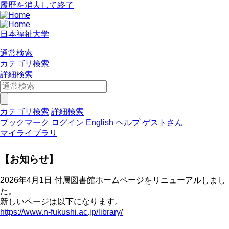
履歴を消去して終了
日本福祉大学
通常検索
カテゴリ検索
詳細検索
カテゴリ検索
詳細検索
ブックマーク
ログイン
English
ヘルプ
ゲストさん
マイライブラリ
【お知らせ】
2026年4月1日 付属図書館ホームページをリニューアルしまし
た。
新しいページは以下になります。
https://www.n-fukushi.ac.jp/library/