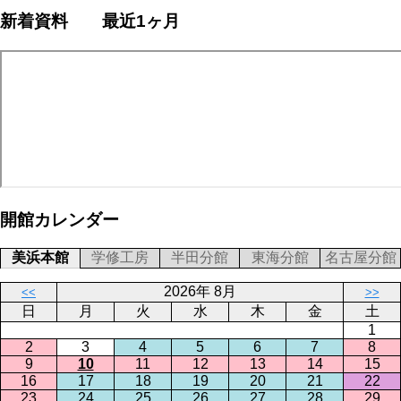
新着資料 最近1ヶ月
開館カレンダー
美浜本館
学修工房
半田分館
東海分館
名古屋分館
2026年 8月
<<
>>
日
月
火
水
木
金
土
1
2
3
4
5
6
7
8
9
10
11
12
13
14
15
16
17
18
19
20
21
22
23
24
25
26
27
28
29