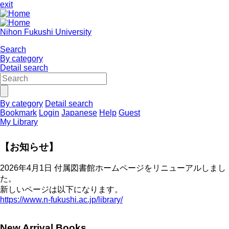
exit
Nihon Fukushi University
Search
By category
Detail search
By category
Detail search
Bookmark
Login
Japanese
Help
Guest
My Library
【お知らせ】
2026年4月1日 付属図書館ホームページをリニューアルしまし
た。
新しいページは以下になります。
https://www.n-fukushi.ac.jp/library/
New Arrival Books