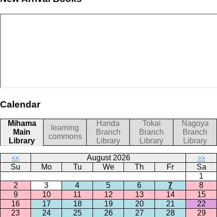
Calendar
Mihama
Handa
Tokai
Nagoya
learning
Main
Branch
Branch
Branch
commons
Library
Library
Library
Library
August 2026
<<
>>
Su
Mo
Tu
We
Th
Fr
Sa
1
2
3
4
5
6
7
8
9
10
11
12
13
14
15
16
17
18
19
20
21
22
23
24
25
26
27
28
29