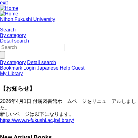
exit
Nihon Fukushi University
Search
By category
Detail search
By category
Detail search
Bookmark
Login
Japanese
Help
Guest
My Library
【お知らせ】
2026年4月1日 付属図書館ホームページをリニューアルしまし
た。
新しいページは以下になります。
https://www.n-fukushi.ac.jp/library/
New Arrival Books