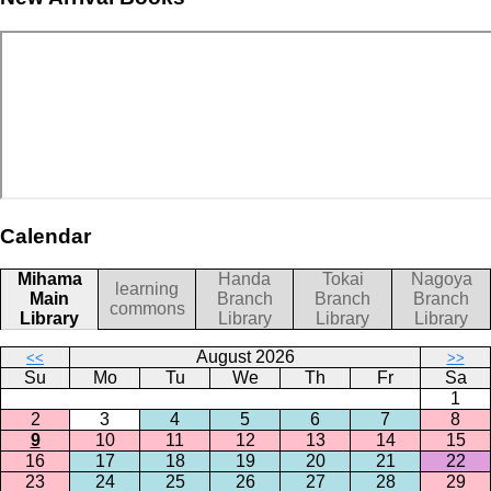
Calendar
Mihama
Handa
Tokai
Nagoya
learning
Main
Branch
Branch
Branch
commons
Library
Library
Library
Library
August 2026
<<
>>
Su
Mo
Tu
We
Th
Fr
Sa
1
2
3
4
5
6
7
8
9
10
11
12
13
14
15
16
17
18
19
20
21
22
23
24
25
26
27
28
29