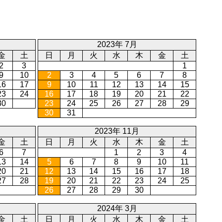
2023年 7月
金
土
日
月
火
水
木
金
土
2
3
1
9
10
2
3
4
5
6
7
8
16
17
9
10
11
12
13
14
15
23
24
16
17
18
19
20
21
22
30
23
24
25
26
27
28
29
30
31
2023年 11月
金
土
日
月
火
水
木
金
土
6
7
1
2
3
4
13
14
5
6
7
8
9
10
11
20
21
12
13
14
15
16
17
18
27
28
19
20
21
22
23
24
25
26
27
28
29
30
2024年 3月
金
土
日
月
火
水
木
金
土