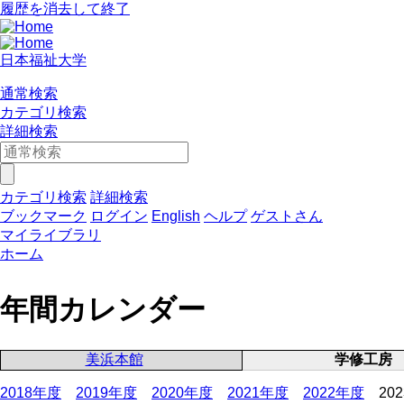
履歴を消去して終了
日本福祉大学
通常検索
カテゴリ検索
詳細検索
カテゴリ検索
詳細検索
ブックマーク
ログイン
English
ヘルプ
ゲストさん
マイライブラリ
ホーム
年間カレンダー
美浜本館
学修工房
2018年度
2019年度
2020年度
2021年度
2022年度
20