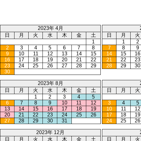
2023年 4月
日
月
火
水
木
金
土
日
月
火
1
1
2
2
3
4
5
6
7
8
7
8
9
9
10
11
12
13
14
15
14
15
16
16
17
18
19
20
21
22
21
22
23
23
24
25
26
27
28
29
28
29
30
30
2023年 8月
日
月
火
水
木
金
土
日
月
火
1
2
3
4
5
6
7
8
9
10
11
12
3
4
5
13
14
15
16
17
18
19
10
11
12
20
21
22
23
24
25
26
17
18
19
27
28
29
30
31
24
25
26
2023年 12月
日
月
火
水
木
金
土
日
月
火