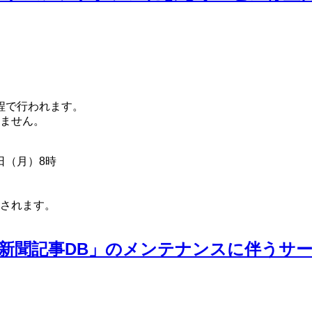
日程で行われます。
ません。
6日（月）8時
されます。
京新聞記事DB」のメンテナンスに伴うサ