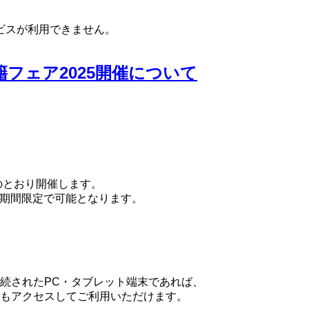
ービスが利用できません。
フェア2025開催について
のとおり開催します。
が期間限定で可能となります。
たPC・タブレット端末であれば、
セスしてご利用いただけます。