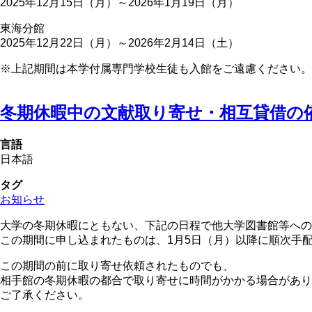
2025年12月15日（月）～2026年1月19日（月）
東海分館
2025年12月22日（月）～2026年2月14日（土）
※上記期間は本学付属専門学校生徒も入館をご遠慮ください。
冬期休暇中の文献取り寄せ・相互貸借の
言語
日本語
タグ
お知らせ
大学の冬期休暇にともない、下記の日程で他大学図書館等への
この期間に申し込まれたものは、1月5日（月）以降に順次手
この期間の前に取り寄せ依頼されたものでも、
相手館の冬期休暇の都合で取り寄せに時間がかかる場合があり
ご了承ください。