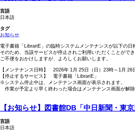
言語
日本語
タグ
お知らせ
電子書籍「LibrariE」の臨時システムメンテナンスが以下の
そのため、当該サービスが停止されご利用いただくことができ
ご不便をおかけしますが、よろしくお願いします。
【メンテナンス日時】 2026年 1月 25日（日）23時～1月 2
【停止するサービス】 電子書籍「LibrariE」
※システム停止中は、メンテナンス画面が表示されます。
作業が予定より早く終わった場合はメンテナンス画面が解除
【お知らせ】図書館DB「中日新聞・東
言語
日本語