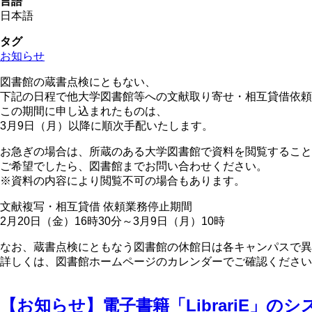
言語
日本語
タグ
お知らせ
図書館の蔵書点検にともない、
下記の日程で他大学図書館等への文献取り寄せ・相互貸借依頼
この期間に申し込まれたものは、
3月9日（月）以降に順次手配いたします。
お急ぎの場合は、所蔵のある大学図書館で資料を閲覧すること
ご希望でしたら、図書館までお問い合わせください。
※資料の内容により閲覧不可の場合もあります。
文献複写・相互貸借 依頼業務停止期間
2月20日（金）16時30分～3月9日（月）10時
なお、蔵書点検にともなう図書館の休館日は各キャンパスで異
詳しくは、図書館ホームページのカレンダーでご確認ください
【お知らせ】電子書籍「LibrariE」