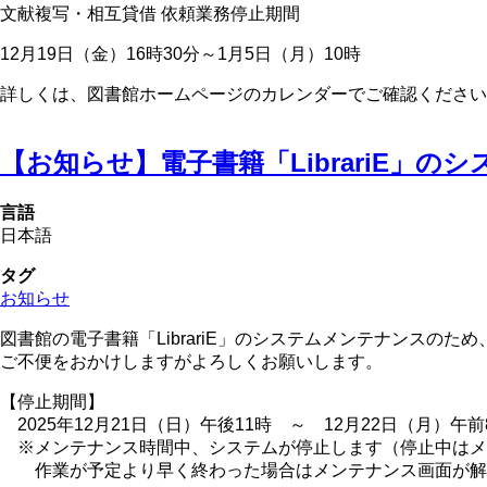
文献複写・相互貸借 依頼業務停止期間
12月19日（金）16時30分～1月5日（月）10時
詳しくは、図書館ホームページのカレンダーでご確認ください
【お知らせ】電子書籍「LibrariE」
言語
日本語
タグ
お知らせ
図書館の電子書籍「LibrariE」のシステムメンテナンスの
ご不便をおかけしますがよろしくお願いします。
【停止期間】
2025年12月21日（日）午後11時 ～ 12月22日（月）午前
※メンテナンス時間中、システムが停止します（停止中はメ
作業が予定より早く終わった場合はメンテナンス画面が解