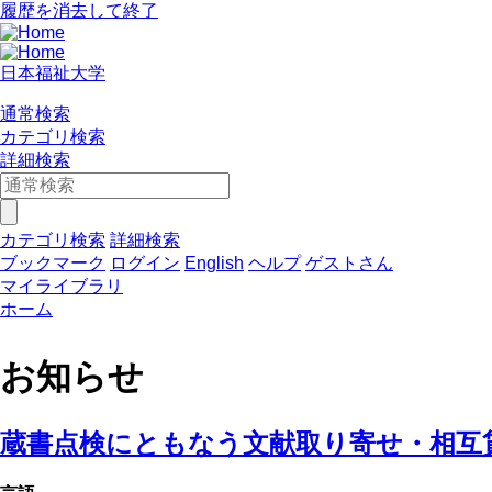
履歴を消去して終了
日本福祉大学
通常検索
カテゴリ検索
詳細検索
カテゴリ検索
詳細検索
ブックマーク
ログイン
English
ヘルプ
ゲストさん
マイライブラリ
ホーム
お知らせ
蔵書点検にともなう文献取り寄せ・相互